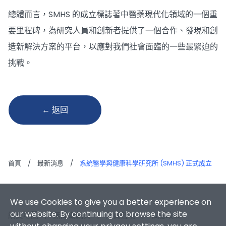
總體而言，SMHS 的成立標誌著中醫藥現代化領域的一個重
要里程碑，為研究人員和創新者提供了一個合作、發現和創
造新解決方案的平台，以應對我們社會面臨的一些最緊迫的
挑戰。
← 返回
首頁
/
最新消息
/
系統醫學與健康科學研究所 (SMHS) 正式成立
We use Cookies to give you a better experience on
our website. By continuing to browse the site
網頁地圖
|
無障礙網頁
|
免責聲明
|
私隱政策