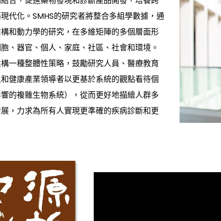
相結合，促進藥物發現和診斷產品開發，培養跨
現代化。SMHS的研究者將整合多組學數據，通
結構和動力學的研究，在多維矩陣的多個層面形
細胞、器官、個人、家庭、社區、社會和環境。
建構一種整體性策略，鼓勵研究人員、醫療教育
生和健康產業領導者以更基於系統的觀點看待個
影響的複雜生物系統），從而更好地描繪人群多
發展，力求為所有人實現更準確的疾病診斷和更